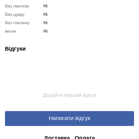
Без лактози
Ні
Без цукру
Ні
без глютену
Ні
веган
Ні
Відгуки
Додайте перший відгук
Написати відгук
Доставка
Оплата