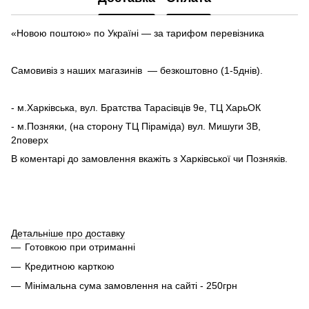
«Новою поштою» по Україні — за тарифом перевізника
Самовивіз з наших магазинів — безкоштовно (1-5днів).
- м.Харківська, вул. Братства Тарасівців 9е, ТЦ ХарьОК
- м.Позняки, (на сторону ТЦ Піраміда) вул. Мишуги 3В,
2поверх
В коментарі до замовлення вкажіть з Харківської чи Позняків.
Детальніше про доставку
Готовкою при отриманні
Кредитною карткою
Мінімальна сума замовлення на сайті - 250грн