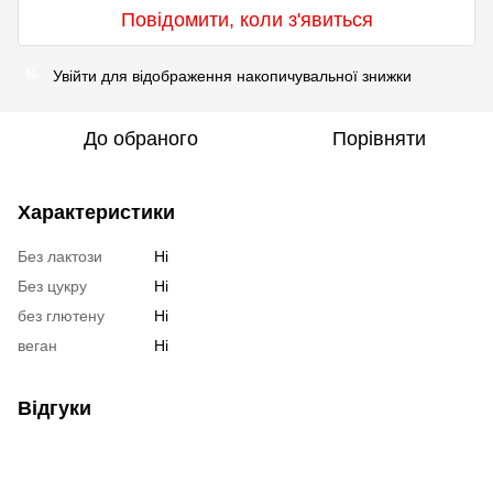
Повідомити, коли з'явиться
Увійти
для відображення накопичувальної знижки
%
До обраного
Порівняти
Характеристики
Без лактози
Ні
Без цукру
Ні
без глютену
Ні
веган
Ні
Відгуки