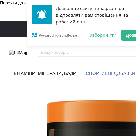
Перейти до основного контенту
Дозвольте сайту fitmag.com.ua
БЕЗКОШТ
відправляти вам сповіщення на
робочий стіл.
Заборонити
Доз
Powered by SendPulse
ВІТАМІНИ, МІНЕРАЛИ, БАДИ
СПОРТИВНІ ДОБАВКИ