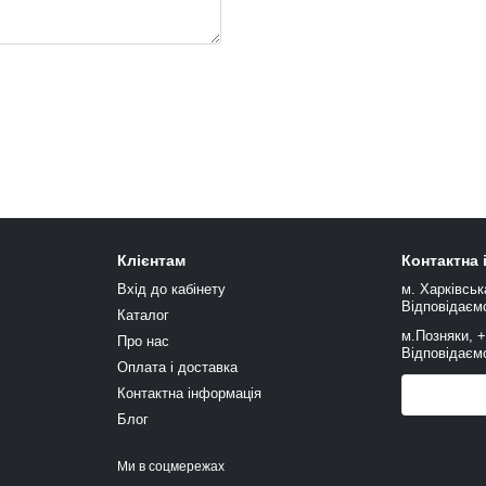
Клієнтам
Контактна
Вхід до кабінету
м. Харківськ
Відповідаємо
Каталог
м.Позняки, 
Про нас
Відповідаємо
Оплата і доставка
Контактна інформація
Передзв
Блог
Ми в соцмережах