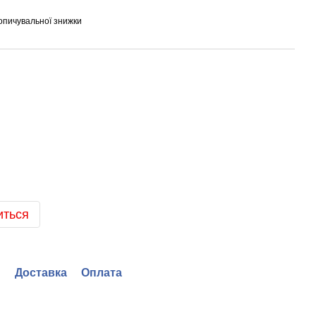
опичувальної знижки
иться
Доставка
Оплата