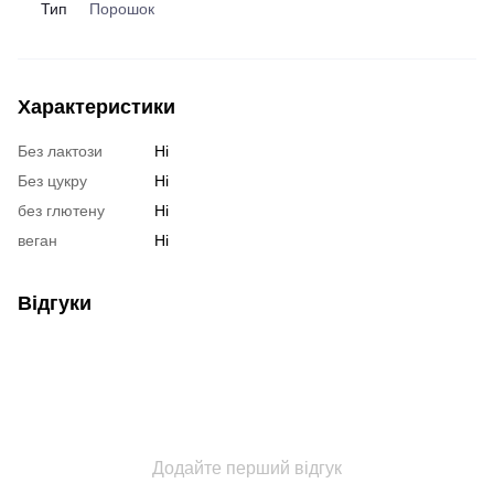
Тип
Порошок
Характеристики
Без лактози
Ні
Без цукру
Ні
без глютену
Ні
веган
Ні
Відгуки
Додайте перший відгук