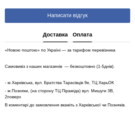
Написати відгук
Доставка
Оплата
«Новою поштою» по Україні — за тарифом перевізника
Самовивіз з наших магазинів — безкоштовно (1-5днів).
- м.Харківська, вул. Братства Тарасівців 9е, ТЦ ХарьОК
- м.Позняки, (на сторону ТЦ Піраміда) вул. Мишуги 3В,
2поверх
В коментарі до замовлення вкажіть з Харківської чи Позняків.