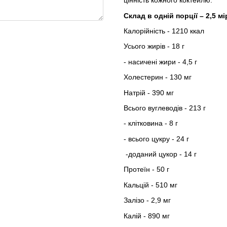
цінність кожного коктейлю.
Склад в одній порції – 2,5 мі
Калорійність - 1210 ккал
Усього жирів - 18 г
- насичені жири - 4,5 г
Холестерин - 130 мг
Натрій - 390 мг
Всього вуглеводів - 213 г
- клітковина - 8 г
- всього цукру - 24 г
-доданий цукор - 14 г
Протеїн - 50 г
Кальцій - 510 мг
Залізо - 2,9 мг
Калій - 890 мг