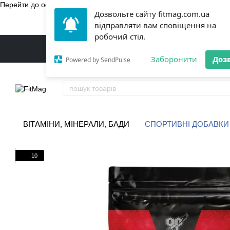
Перейти до основного контенту
Дозвольте сайту fitmag.com.ua
БЕЗКОШТ
відправляти вам сповіщення на
робочий стіл.
Заборонити
Доз
Powered by SendPulse
ВІТАМІНИ, МІНЕРАЛИ, БАДИ
СПОРТИВНІ ДОБАВКИ
10