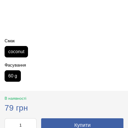
Смак
coconut
Фасування
60 g
В наявності
79 грн
Купити