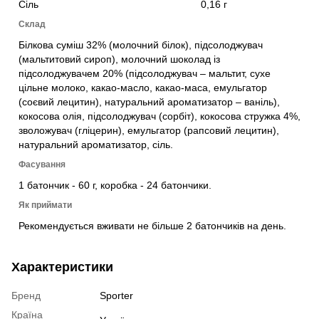
Сіль
0,16 г
Склад
Білкова суміш 32% (молочний білок), підсолоджувач
(мальтитовий сироп), молочний шоколад із
підсолоджувачем 20% (підсолоджувач – мальтит, сухе
цільне молоко, какао-масло, какао-маса, емульгатор
(соєвий лецитин), натуральний ароматизатор – ваніль),
кокосова олія, підсолоджувач (сорбіт), кокосова стружка 4%,
зволожувач (гліцерин), емульгатор (рапсовий лецитин),
натуральний ароматизатор, сіль.
Фасування
1 батончик - 60 г, коробка - 24 батончики.
Як приймати
Рекомендується вживати не більше 2 батончиків на день.
Характеристики
Бренд
Sporter
Країна