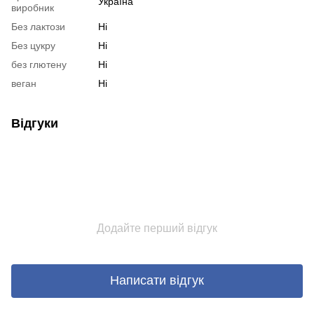
Україна
виробник
Без лактози
Ні
Без цукру
Ні
без глютену
Ні
веган
Ні
Відгуки
Додайте перший відгук
Написати відгук