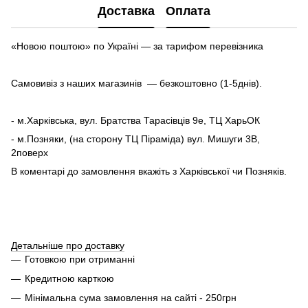
Доставка
Оплата
«Новою поштою» по Україні — за тарифом перевізника
Самовивіз з наших магазинів — безкоштовно (1-5днів).
- м.Харківська, вул. Братства Тарасівців 9е, ТЦ ХарьОК
- м.Позняки, (на сторону ТЦ Піраміда) вул. Мишуги 3В,
2поверх
В коментарі до замовлення вкажіть з Харківської чи Позняків.
Детальніше про доставку
Готовкою при отриманні
Кредитною карткою
Мінімальна сума замовлення на сайті - 250грн