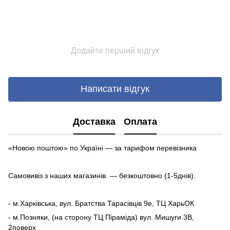
Додайте перший відгук
Написати відгук
Доставка
Оплата
«Новою поштою» по Україні — за тарифом перевізника
Самовивіз з наших магазинів — безкоштовно (1-5днів).
- м.Харківська, вул. Братства Тарасівців 9е, ТЦ ХарьОК
- м.Позняки, (на сторону ТЦ Піраміда) вул. Мишуги 3В,
2поверх