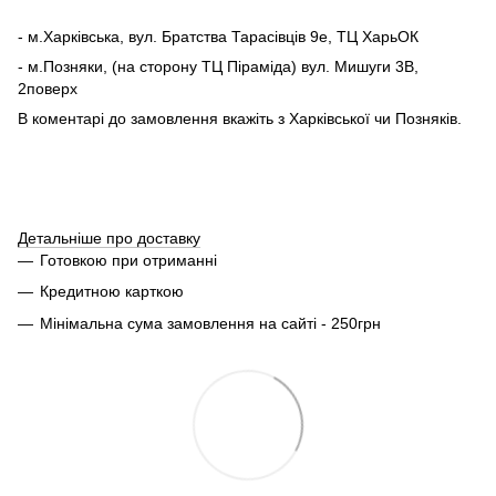
- м.Харківська, вул. Братства Тарасівців 9е, ТЦ ХарьОК
- м.Позняки, (на сторону ТЦ Піраміда) вул. Мишуги 3В,
2поверх
В коментарі до замовлення вкажіть з Харківської чи Позняків.
Детальніше про доставку
Готовкою при отриманні
Кредитною карткою
Мінімальна сума замовлення на сайті - 250грн