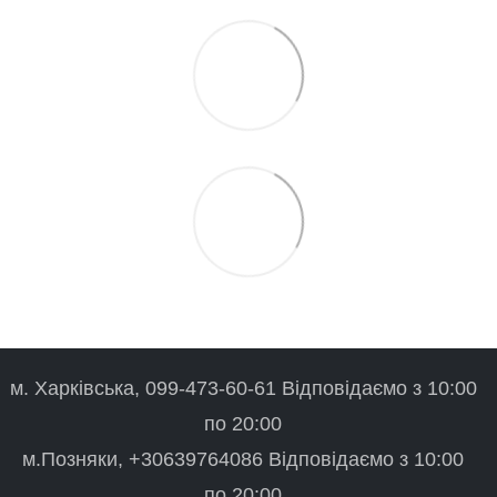
м. Харківська, 099-473-60-61 Відповідаємо з 10:00
по 20:00
м.Позняки, +30639764086 Відповідаємо з 10:00
по 20:00