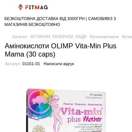
БЕЗКОШТОВНА ДОСТАВКА ВІД 3000ГРН | САМОВИВІЗ З
МАГАЗИНІВ БЕЗКОШТОВНО
Каталог
ВІТАМІНИ, МІНЕРАЛИ, БАДИ
Мультивітаміни
Вітам
Амінокислоти OLIMP Vita-Min Plus
Mama (30 caps)
Артикул:
01161-01
Написати відгук