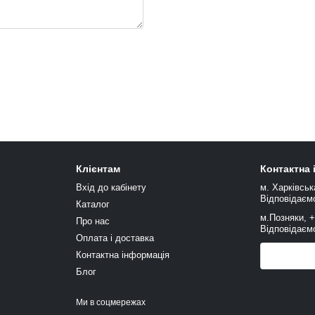
Клієнтам
Контактна
Вхід до кабінету
м. Харківськ
Відповідаємо
Каталог
м.Позняки, 
Про нас
Відповідаємо
Оплата і доставка
Контактна інформація
Передзв
Блог
Ми в соцмережах