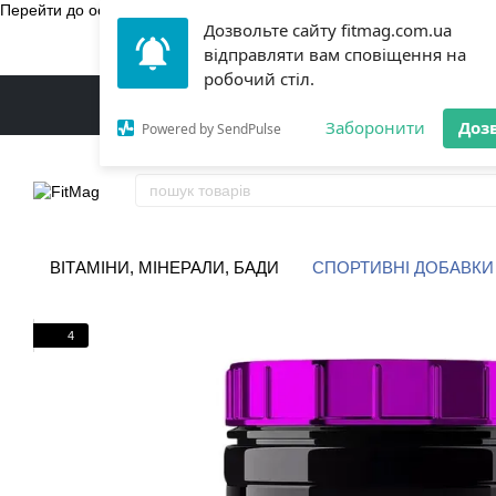
Перейти до основного контенту
Дозвольте сайту fitmag.com.ua
БЕЗКОШТ
відправляти вам сповіщення на
робочий стіл.
Заборонити
Доз
Powered by SendPulse
ВІТАМІНИ, МІНЕРАЛИ, БАДИ
СПОРТИВНІ ДОБАВКИ
4