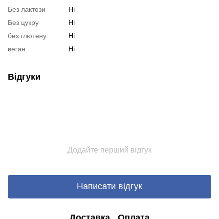
Без лактози
Ні
Без цукру
Ні
без глютену
Ні
веган
Ні
Відгуки
Додайте перший відгук
Написати відгук
Доставка
Оплата