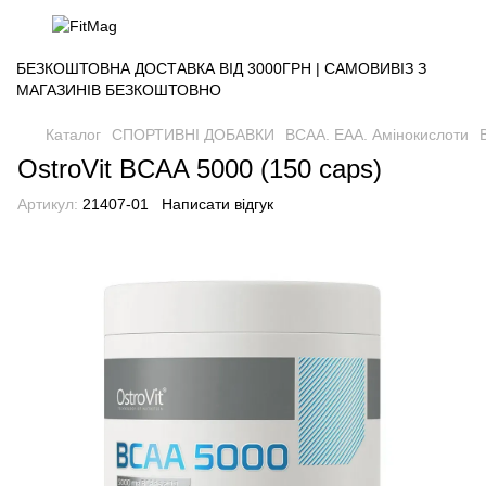
БЕЗКОШТОВНА ДОСТАВКА ВІД 3000ГРН | САМОВИВІЗ З
МАГАЗИНІВ БЕЗКОШТОВНО
Каталог
СПОРТИВНІ ДОБАВКИ
BCAA. EAA. Амінокислоти
OstroVit BCAA 5000 (150 caps)
Артикул:
21407-01
Написати відгук