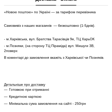
«Новою поштою» по Україні — за тарифом перевізника
Самовивіз з наших магазинів — безкоштовно (1-5днів).
- м.Харківська, вул. Братства Тарасівців 9е, ТЦ ХарьОК
- м.Позняки, (на сторону ТЦ Піраміда) вул. Мишуги 3В,
2поверх
В коментарі до замовлення вкажіть з Харківської чи Позняків.
Детальніше про доставку
Готовкою при отриманні
Кредитною карткою
Мінімальна сума замовлення на сайті - 250грн