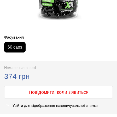
Фасування
60 caps
Немає в наявності
374 грн
Повідомити, коли з'явиться
Увійти
для відображення накопичувальної знижки
%