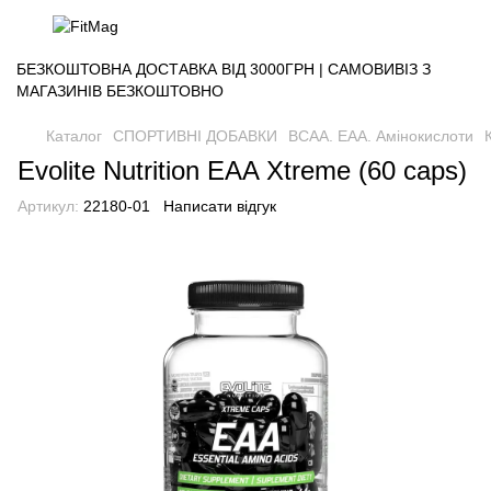
БЕЗКОШТОВНА ДОСТАВКА ВІД 3000ГРН | САМОВИВІЗ З
МАГАЗИНІВ БЕЗКОШТОВНО
Каталог
СПОРТИВНІ ДОБАВКИ
BCAA. EAA. Амінокислоти
Evolite Nutrition EAA Xtreme (60 caps)
Артикул:
22180-01
Написати відгук