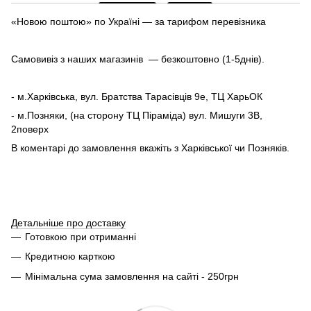
«Новою поштою» по Україні — за тарифом перевізника
Самовивіз з наших магазинів — безкоштовно (1-5днів).
- м.Харківська, вул. Братства Тарасівців 9е, ТЦ ХарьОК
- м.Позняки, (на сторону ТЦ Піраміда) вул. Мишуги 3В,
2поверх
В коментарі до замовлення вкажіть з Харківської чи Позняків.
Детальніше про доставку
Готовкою при отриманні
Кредитною карткою
Мінімальна сума замовлення на сайті - 250грн