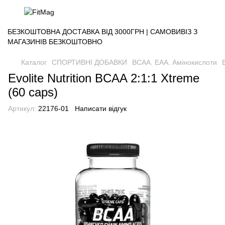
БЕЗКОШТОВНА ДОСТАВКА ВІД 3000ГРН | САМОВИВІЗ З
МАГАЗИНІВ БЕЗКОШТОВНО
Каталог
СПОРТИВНІ ДОБАВКИ
BCAA. EAA. Амінокислоти
Evolite Nutrition BCAA 2:1:1 Xtreme
(60 caps)
Артикул:
22176-01
Написати відгук