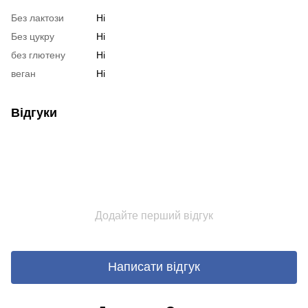
Без лактози
Ні
Без цукру
Ні
без глютену
Ні
веган
Ні
Відгуки
Додайте перший відгук
Написати відгук