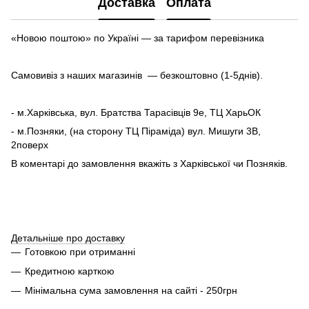
Доставка
Оплата
«Новою поштою» по Україні — за тарифом перевізника
Самовивіз з наших магазинів — безкоштовно (1-5днів).
- м.Харківська, вул. Братства Тарасівців 9е, ТЦ ХарьОК
- м.Позняки, (на сторону ТЦ Піраміда) вул. Мишуги 3В,
2поверх
В коментарі до замовлення вкажіть з Харківської чи Позняків.
Детальніше про доставку
Готовкою при отриманні
Кредитною карткою
Мінімальна сума замовлення на сайті - 250грн