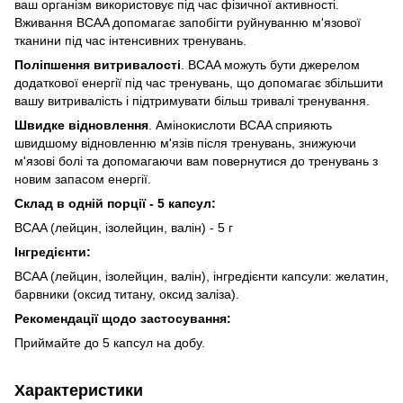
ваш організм використовує під час фізичної активності.
Вживання BCAA допомагає запобігти руйнуванню м'язової
тканини під час інтенсивних тренувань.
Поліпшення витривалості
. BCAA можуть бути джерелом
додаткової енергії під час тренувань, що допомагає збільшити
вашу витривалість і підтримувати більш тривалі тренування.
Швидке відновлення
. Амінокислоти BCAA сприяють
швидшому відновленню м'язів після тренувань, знижуючи
м'язові болі та допомагаючи вам повернутися до тренувань з
новим запасом енергії.
Склад в одній порції - 5 капсул:
BCAA (лейцин, ізолейцин, валін) - 5 г
Інгредієнти:
BCAA (лейцин, ізолейцин, валін), інгредієнти капсули: желатин,
барвники (оксид титану, оксид заліза).
Рекомендації щодо застосування:
Приймайте до 5 капсул на добу.
Характеристики